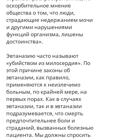
оскорбительное мнение
общества о том, что люди,
страдающие недержанием мочи
и другими нарушениями
функций организма, лишены
достоинства».
Эвтаназию часто называют
«убийством из милосердия». По
этой причине законы об
эвтаназии, как правило,
применяются к неизлечимо
больным, по крайней мере, на
первых порах. Как в случаях
эвтаназии, так и в эвтаназии
подразумевается, что смерть
предпочтительнее боли и
страданий, вызванных болезнью
пациента. Мы должны спросить