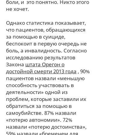
боли, и это понятно. Никто этого
не хочет.
Однако статистика показывает,
что пациентов, обращающихся
за помощью в суициде,
беспокоит в первую очередь не
боль, а инвалидность. Согласно
исследованию результатов
Закона
штата Орегон о
достойной смерти 2013 года
, 90%
пациентов назвали «меньшую
способность участвовать в
деятельности» одной из
проблем, которые заставили их
обратиться за помощью в
самоубийстве. 87% назвали
«потерю автономии». 72%
назвали «потерю достоинства»,
59% назвали «бременем для