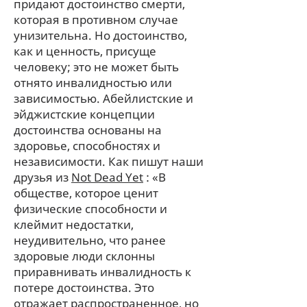
придают достоинство смерти,
которая в противном случае
унизительна. Но достоинство,
как и ценность, присуще
человеку; это не может быть
отнято инвалидностью или
зависимостью. Абейлистские и
эйджистские концепции
достоинства основаны на
здоровье, способностях и
независимости. Как
пишут наши
друзья из
Not Dead Yet
: «В
обществе, которое ценит
физические способности и
клеймит недостатки,
неудивительно, что ранее
здоровые люди склонны
приравнивать инвалидность к
потере достоинства. Это
отражает распространенное, но