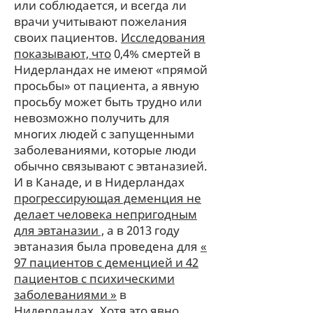
или соблюдается, и всегда ли
врачи учитывают пожелания
своих пациентов.
Исследования
показывают, что
0,4% смертей в
Нидерландах не имеют «прямой
просьбы» от пациента, а явную
просьбу может быть трудно или
невозможно получить для
многих людей с запущенными
заболеваниями, которые люди
обычно связывают с эвтаназией.
И в Канаде, и в Нидерландах
прогрессирующая деменция не
делает человека непригодным
для эвтаназии
,
а в 2013 году
эвтаназия была проведена для
«
97 пациентов с деменцией и 42
пациентов с психическими
заболеваниями
»
в
Нидерландах. Хотя это явно