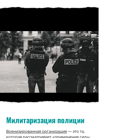
Милитаризация полиции
Военизированная организация
— это та,
которая рассматривает «применение силы