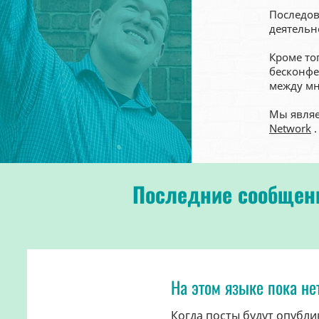
Последов
деятельн
Кроме то
бесконфе
между мн
Мы явля
Network
.
Последние сообщени
На этом языке пока не
Когда посты будут опубли