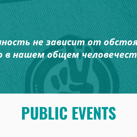
ность не зависит от обсто
о в нашем общем человечест
PUBLIC EVENTS