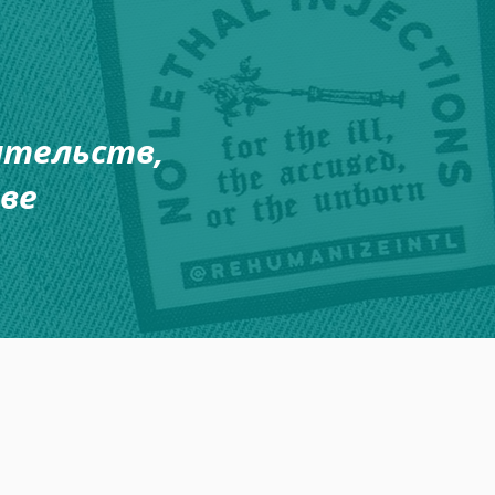
ятельств,
ве