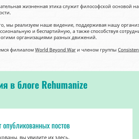
ательная жизненная этика служит философской основой н
ости.
го, мы реализуем наше видение, поддерживая нашу органи
ссиональную и беспартийную, а также способствуя сотрудн
огими организациями разных движений.
емся филиалом
World Beyond War
и членом группы
Consistent
я в блоге Rehumanize
т опубликованных постов
кованы, вы увидите их здесь.