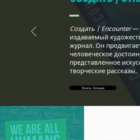
Создать | Encounter
— 
издаваемый художес
журнал. Он продвигае
человеческое достоин
представленное искус
творческие рассказы.
Узнать больше