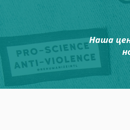
Наша цен
н