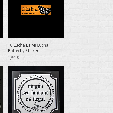
Быстрый просмотр
Tu Lucha Es Mi Lucha
Butterfly Sticker
Цена
1,50 $