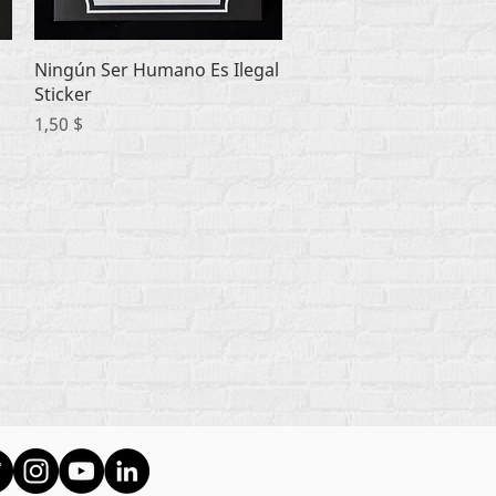
Быстрый просмотр
Ningún Ser Humano Es Ilegal
Sticker
Цена
1,50 $