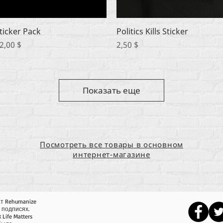
Быстрый просмотр
Быстрый просмотр
ticker Pack
Politics Kills Sticker
ена
Цена
2,00 $
2,50 $
Показать еще
Посмотреть все товары в основном
интернет-магазине
т Rehumanize
в подписях.
Life Matters