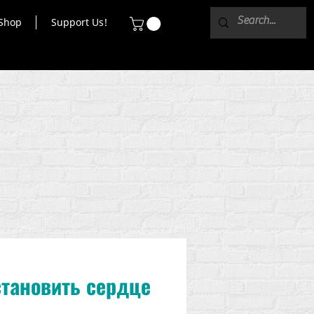
Shop
Support Us!
тановить сердце