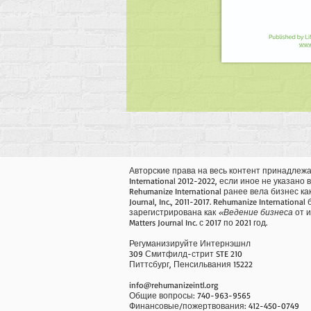
Авторские права на весь контент принадлежа
International 2012-2022, если иное не указано 
Rehumanize International ранее вела бизнес как 
Journal, Inc., 2011-2017. Rehumanize International
зарегистрирована как
«Ведение бизнеса
от и
Matters Journal Inc. с 2017 по 2021 год.
Регуманизируйте Интернэшнл
309 Смитфилд-стрит STE 210
Питтсбург, Пенсильвания 15222
info@rehumanizeintl.org
Общие вопросы: 740-963-9565
Финансовые/пожертвования: 412-450-0749