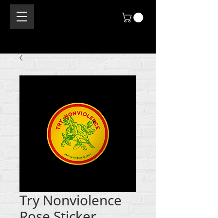
Try Nonviolence
Rose Sticker