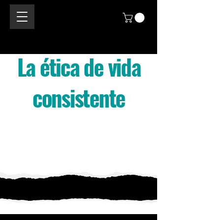
La ética de vida
consistente