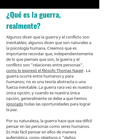
¿Qué es la guerra,
realmente?
Algunos dicen que la guerra y el conflicto son
inevitables; algunos dicen que son naturales a
la psicología humana. Creemos que es
importante recordar que, independientemente
de lo que pienses que son, la guerra y el
conflicto son "relaciones entre personas",
como lo expresó el filósofo Thomas Nagel
. La
guerra ocurre entre humanos y para
humanos; no es una teoría abstracta o una
fuerza inevitable. La guerra rara vez es nuestra
única opción, y cuando es nuestra única
opción, generalmente se debe a que hemos
ignorado
todas las oportunidades para lograr
la paz.
Por su naturaleza, la guerra hace que sea difícil
pensar en las personas como seres humanos.
Es más fácil pensar en ellos de manera
eufemística, como objetivos o “daños