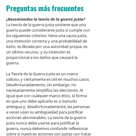
Preguntas más frecuentes
¿Recomiendas la teoría de la guerra justa?
La teoría de la guerra justa sostiene que una
guerra puede considerarse justa si cumple con
los siguientes criterios: tiene una causa justa,
una intención correcta y una probabilidad de
éxito; es librada por una autoridad propia; es
un último recurso; y su intención es
proporcional a los daños que causará la
guerra.
La Teoría de la Guerra Justa es un marco
valioso, y ciertamente es útil en muchos casos.
Desafortunadamente, sin embargo, no
necesariamente simplifica las elecciones. Al
igual que con cualquier marco ético, la forma
en que uno debe aplicarlo es a menudo
ambigua y, desafortunadamente, las personas
a veces usan su ambigüedad para justificar
acciones abominables. La teoría de la guerra
justa nunca debe usarse para justificar la
guerra, nunca debemos confundir reflexionar
sobre si nuestras acciones son justas con tratar