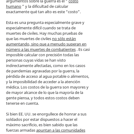
argumentos sobre la guerra es el “
costo
humano
” y la dificultad de calcular
exactamente qué tan alto es este “costo”.
Esta es una pregunta especialmente grave y
especialmente difícil cuando se trata de
muertes de civiles. Hay muchas pruebas de
que las muertes de civiles
no sólo están
aumentando, sino que a menudo superan en
número a las muertes de combatientes
. Es casi
imposible calcular con precisión todas las
personas cuyas vidas se han visto
indirectamente afectadas, como en los casos
de pandemias agravadas por la guerra, la
pérdida de acceso al agua potable o alimentos,
y la imposibilidad de acceder a la atención
médica. Los costos de la guerra son mayores y
de mayor alcance de lo que la mayoría de la
gente piensa, y todos estos costos deben
tenerse en cuenta.
Si bien EE. UU. se enorgullece de honrar a sus
soldados por estar dispuestos a hacer el
máximo sacrificio, es bien sabido que las
fuerzas armadas
apuntan a las comunidades