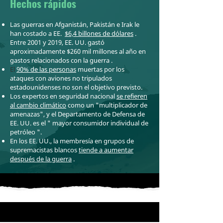
Hechos rápidos
Las guerras en Afganistán, Pakistán e Irak le
han costado a EE.
$6,4 billones de dólares
.
Entre 2001 y 2019, EE. UU. gastó
aproximadamente $260 mil millones al año en
gastos relacionados con la guerra
.
El
90% de las personas
muertas por los
ataques con aviones no tripulados
estadounidenses no son el objetivo previsto.
Los expertos en seguridad nacional
se refieren
al cambio climático
como un "multiplicador de
amenazas", y el Departamento de Defensa de
EE. UU. es el "
mayor consumidor individual de
petróleo
".
En los EE. UU., la membresía en grupos de
supremacistas blancos
tiende a aumentar
después de la guerra
.