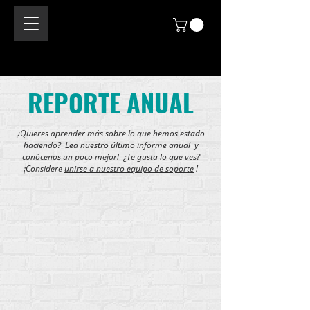
REPORTE ANUAL
¿Quieres aprender más sobre lo que hemos estado
haciendo? Lea nuestro último informe anual y
conócenos un poco mejor! ¿Te gusta lo que ves?
¡Considere
unirse a nuestro equipo de soporte
!