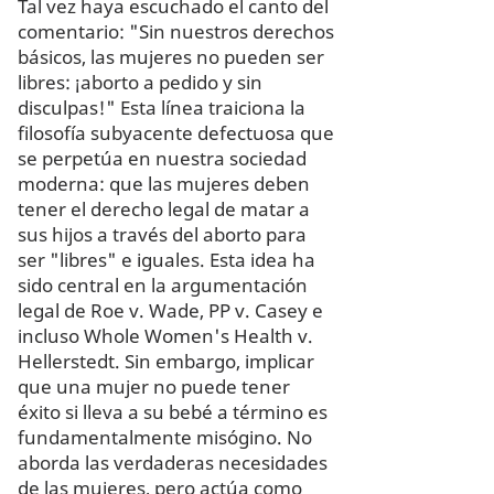
Tal vez haya escuchado el canto del
comentario: "Sin nuestros derechos
básicos, las mujeres no pueden ser
libres: ¡aborto a pedido y sin
disculpas!" Esta línea traiciona la
filosofía subyacente defectuosa que
se perpetúa en nuestra sociedad
moderna: que las mujeres deben
tener el derecho legal de matar a
sus hijos a través del aborto para
ser "libres" e iguales. Esta idea ha
sido central en la argumentación
legal de Roe v. Wade, PP v. Casey e
incluso Whole Women's Health v.
Hellerstedt. Sin embargo, implicar
que una mujer no puede tener
éxito si lleva a su bebé a término es
fundamentalmente misógino. No
aborda las verdaderas necesidades
de las mujeres, pero actúa como