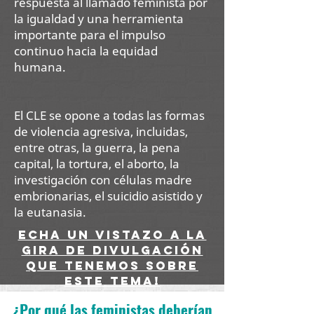
respuesta al llamado feminista por
la igualdad y una herramienta
importante para el impulso
continuo hacia la equidad
humana.
El CLE se opone a todas las formas
de violencia agresiva, incluidas,
entre otras, la guerra, la pena
capital, la tortura, el aborto, la
investigación con células madre
embrionarias, el suicidio asistido y
la eutanasia.
echa un vistazo a la
gira de divulgación
que tenemos sobre
este tema!
¿Por qué las feministas deberían