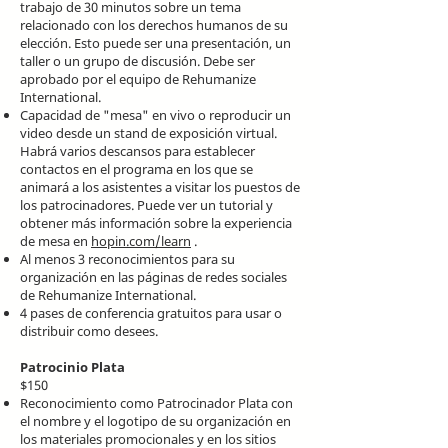
trabajo de 30 minutos sobre un tema
relacionado con los derechos humanos de su
elección. Esto puede ser una presentación, un
taller o un grupo de discusión. Debe ser
aprobado por el equipo de Rehumanize
International.
Capacidad de "mesa" en vivo o reproducir un
video desde un stand de exposición virtual.
Habrá varios descansos para establecer
contactos en el programa en los que se
animará a los asistentes a visitar los puestos de
los patrocinadores. Puede ver un tutorial y
obtener más información sobre la experiencia
de mesa en
hopin.com/learn
.
Al menos 3 reconocimientos para su
organización en las páginas de redes sociales
de Rehumanize International.
4 pases de conferencia gratuitos para usar o
distribuir como desees.
Patrocinio Plata
$150
Reconocimiento como Patrocinador Plata con
el nombre y el logotipo de su organización en
los materiales promocionales y en los sitios