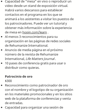
Capacidad de "mesa" en vivo o reproducir un
video desde un stand de exposición virtual.
Habrá varios descansos para establecer
contactos en el programa en los que se
animará a los asistentes a visitar los puestos de
los patrocinadores. Puede ver un tutorial y
obtener más información sobre la experiencia
de mesa en
hopin.com/learn
.
Al menos 3 reconocimientos para su
organización en las páginas de redes sociales
de Rehumanize International.
Anuncio de media página en el próximo
número de la revista de Rehumanize
International,
Life Matters Journal
.
10 pases de conferencia gratis para usar o
distribuir como quieras.
Patrocinio de oro
$300
Reconocimiento como patrocinador de oro
con el nombre y el logotipo de su organización
en los materiales promocionales y en los sitios
web de la plataforma de conferencias y venta
de entradas.
Capacidad para organizar una sesión de