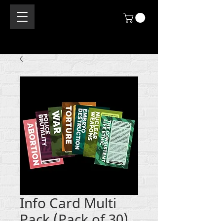
Info Card Multi
Pack (Pack of 30)