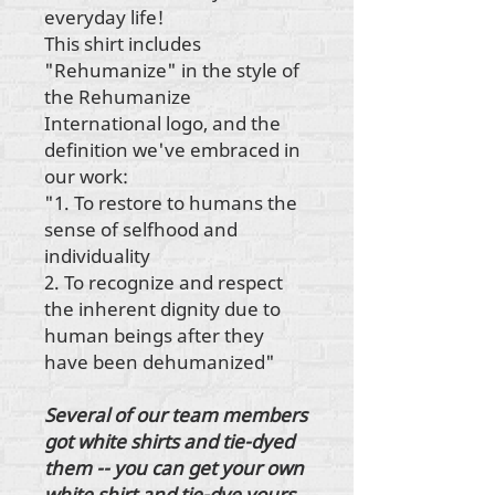
everyday life!
This shirt includes
"Rehumanize" in the style of
the Rehumanize
International logo, and the
definition we've embraced in
our work:
"1. To restore to humans the
sense of selfhood and
individuality
2. To recognize and respect
the inherent dignity due to
human beings after they
have been dehumanized"
Several of our team members
got white shirts and tie-dyed
them -- you can get your own
white shirt and tie-dye yours