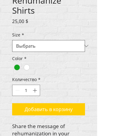
Rehumanize
Shirts
Цена
25,00 $
Size
*
Color
*
Количество
*
Добавить в корзину
Share the message of
rehumanization in your