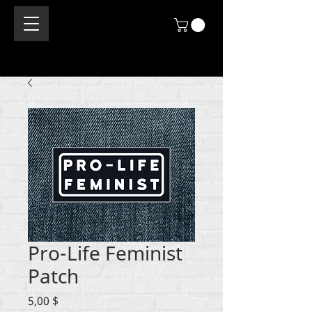
Pro-Life Feminist
Patch
Цена
5,00 $