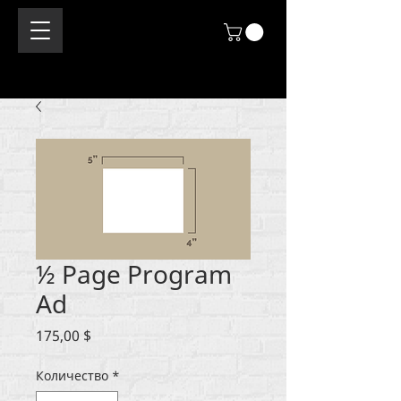
½ Page Program
Ad
Цена
175,00 $
Количество
*