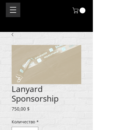
Lanyard
Sponsorship
Цена
750,00 $
Количество
*