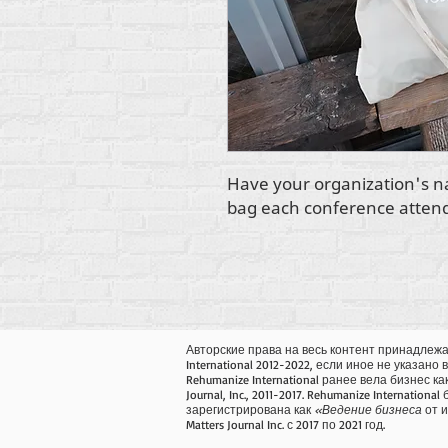
Have your organization's n
bag each conference attend
Авторские права на весь контент принадлежа
International 2012-2022, если иное не указано 
Rehumanize International ранее вела бизнес как 
Journal, Inc., 2011-2017. Rehumanize International
зарегистрирована как
«Ведение бизнеса
от и
Matters Journal Inc. с 2017 по 2021 год.