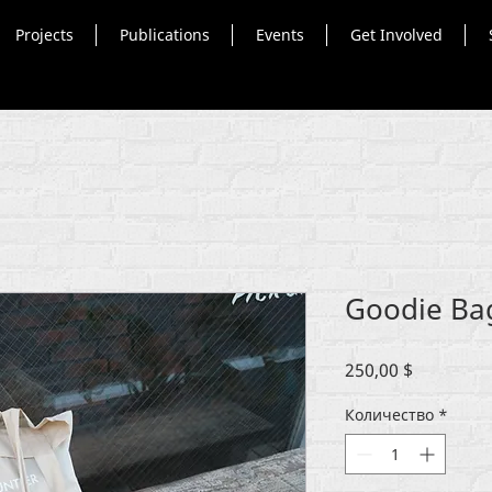
Projects
Publications
Events
Get Involved
Goodie Ba
Цена
250,00 $
Количество
*