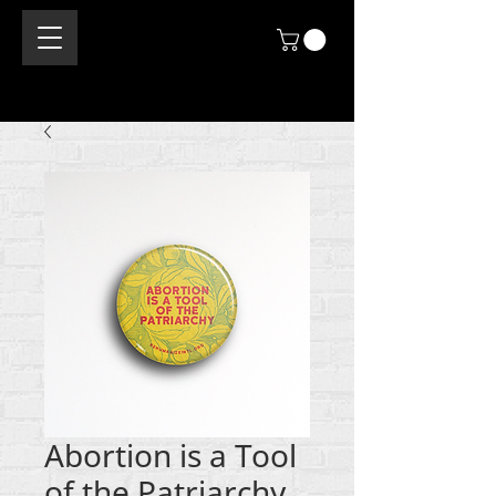
Abortion is a Tool
of the Patriarchy