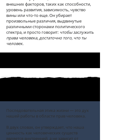
внешних факторов, таких как способности,
уровень развития, зависимость, чувство
вины или что-то еще. Он убирает
произвольные различия, выдвинутые
различными сторонами политического
спектра, и просто говорит:
чтобы заслужить
права человека, достаточно того, что ты
человек.
Последовательная этика жизни — это дух
нашей работы в области прав человека.
В двух словах, он утверждает, что наша
ценность как человеческих существ
является внутренней, а не зависит от