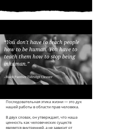
“You don't have to teach people
how to be human. You have to
teach them how to stop being
inhuman.”
–Black Panther Eldridge Cleaver
Последовательная этика жизни — это дух
нашей работы в области прав человека.
В двух словах, он утверждает, что наша
ценность как человеческих существ
является внутренней, а не зависит от