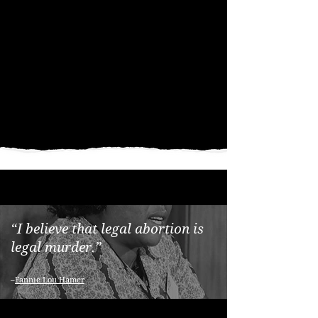
“I believe that legal abortion is
legal murder.”
–
Fannie Lou Hamer