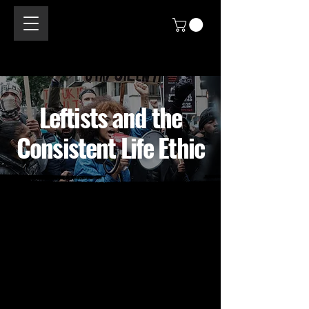
Leftists and the
Consistent Life Ethic