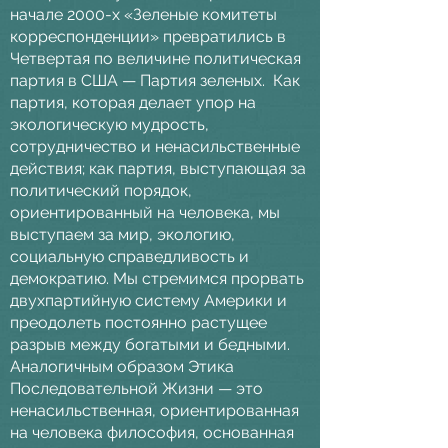
начале 2000-х «Зеленые комитеты
корреспонденции» превратились в
Четвертая по величине политическая
партия в США — Партия зеленых.
Как
партия, которая делает упор на
экологическую мудрость,
сотрудничество и ненасильственные
действия; как партия, выступающая за
политический порядок,
ориентированный на человека, мы
выступаем за мир, экологию,
социальную справедливость и
демократию. Мы стремимся прорвать
двухпартийную систему Америки и
преодолеть постоянно растущее
разрыв между богатыми и бедными.
Аналогичным образом Этика
Последовательной Жизни — это
ненасильственная, ориентированная
на человека философия, основанная