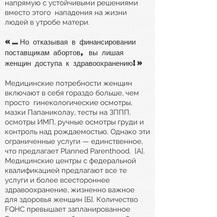
напрямую с устойчивыми решениями
вместо этого
нападения на жизни
людей в утробе матери.
«…Но отказывая в финансировании
поставщикам абортов, вы
лишая
женщин доступа к здравоохранению!»
Медицинские потребности женщин
включают в себя гораздо больше, чем
просто
гинекологические осмотры,
мазки Папаниколау, тесты на ЗППП,
осмотры ИМП, ручные осмотры груди и
контроль над рождаемостью. Однако эти
ограниченные услуги — единственное,
что предлагает Planned Parenthood.
[А].
Медицинские центры с федеральной
квалификацией предлагают все те
услуги и более всестороннее
здравоохранение, жизненно важное
для здоровья женщин [Б]. Количество
FQHC превышает запланированное