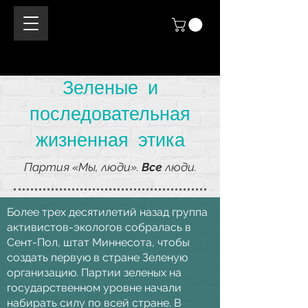
Зеленые и
последовательная
жизненная этика
Партия «Мы, люди».
Все
люди.
Более трех десятилетий назад группа
активистов-экологов собралась в
Сент-Пол, штат Миннесота, чтобы
создать первую в стране Зеленую
организацию. Партии зеленых на
государственном уровне начали
набирать силу по всей стране. В