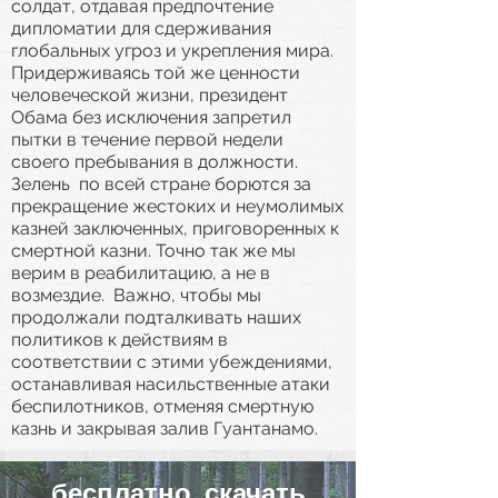
солдат, отдавая предпочтение
дипломатии для сдерживания
глобальных угроз и укрепления мира.
Придерживаясь той же ценности
человеческой жизни, президент
Обама без исключения запретил
пытки в течение первой недели
своего пребывания в должности.
Зелень по всей стране борются за
прекращение жестоких и неумолимых
казней заключенных, приговоренных к
смертной казни. Точно так же мы
верим в реабилитацию, а не в
возмездие. Важно, чтобы мы
продолжали подталкивать наших
политиков к действиям в
соответствии с этими убеждениями,
останавливая насильственные атаки
беспилотников, отменяя смертную
казнь и закрывая залив Гуантанамо.
бесплатно скачать