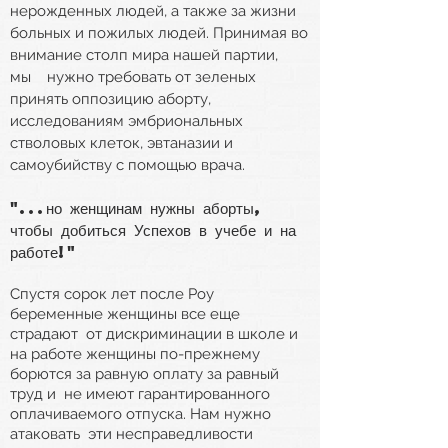
нерожденных людей, а также за жизни
больных и пожилых людей. Принимая во
внимание столп мира нашей партии,
мы
нужно требовать от зеленых
принять оппозицию аборту,
исследованиям эмбриональных
стволовых клеток, эвтаназии и
самоубийству с помощью врача.
"...но женщинам нужны аборты,
чтобы добиться
Успехов в учебе и на
работе!"
Спустя сорок лет после Роу
беременные женщины все еще
страдают
от дискриминации в школе и
на работе женщины по-прежнему
борются за равную оплату за равный
труд и
не имеют гарантированного
оплачиваемого отпуска. Нам нужно
атаковать
эти несправедливости