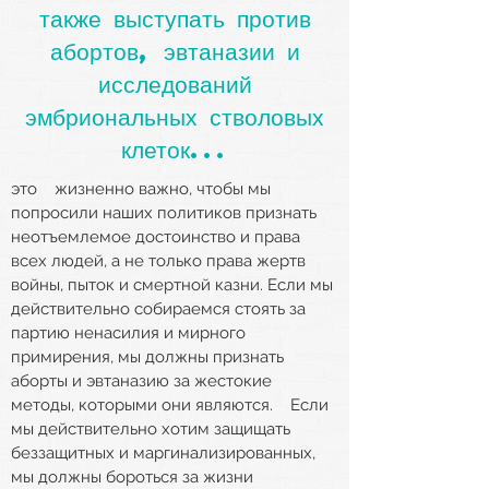
также выступать против
абортов, эвтаназии и
исследований
эмбриональных стволовых
клеток...
это
жизненно важно, чтобы мы
попросили наших политиков признать
неотъемлемое достоинство и права
всех людей, а не только права жертв
войны, пыток и смертной казни. Если мы
действительно собираемся стоять за
партию ненасилия и мирного
примирения, мы должны признать
аборты и эвтаназию за жестокие
методы, которыми они являются.
Если
мы действительно хотим защищать
беззащитных и маргинализированных,
мы должны бороться за жизни