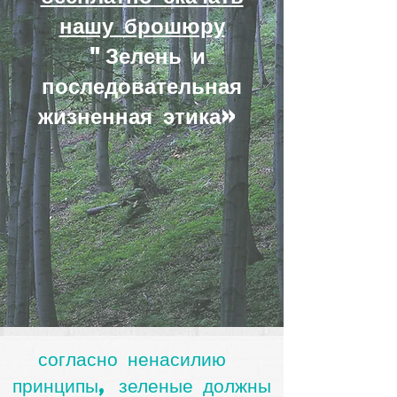
нашу брошюру
"Зелень
и
последовательная
жизненная этика»
согласно ненасилию
принципы, зеленые должны