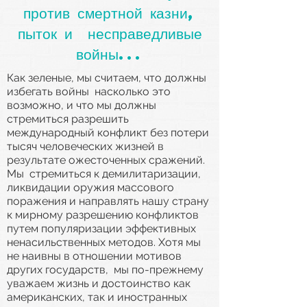
против смертной казни,
пыток и несправедливые
войны...
Как зеленые, мы считаем, что должны
избегать войны насколько это
возможно, и что мы должны
стремиться разрешить
международный конфликт без потери
тысяч человеческих жизней в
результате ожесточенных сражений.
Мы стремиться к демилитаризации,
ликвидации оружия массового
поражения и направлять нашу страну
к мирному разрешению конфликтов
путем популяризации эффективных
ненасильственных методов. Хотя мы
не наивны в отношении мотивов
других государств, мы по-прежнему
уважаем жизнь и достоинство как
американских, так и иностранных