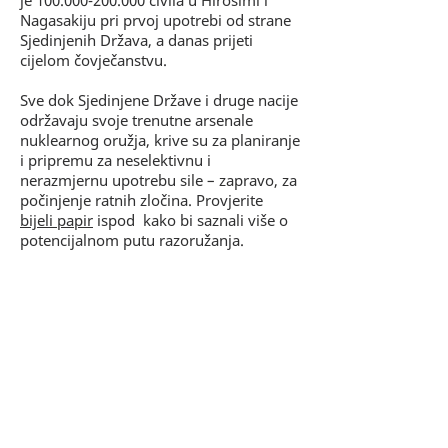
Nagasakiju pri prvoj upotrebi od strane
Sjedinjenih Država, a danas prijeti
cijelom čovječanstvu.
Sve dok Sjedinjene Države i druge nacije
održavaju svoje trenutne arsenale
nuklearnog oružja, krive su za planiranje
i pripremu za neselektivnu i
nerazmjernu upotrebu sile – zapravo, za
počinjenje ratnih zločina. Provjerite
bijeli papir
ispod
kako bi saznali više o
potencijalnom putu razoružanja.