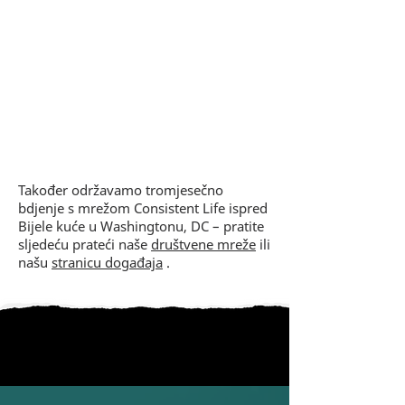
Također održavamo tromjesečno
bdjenje s mrežom Consistent Life ispred
Bijele kuće u Washingtonu, DC – pratite
sljedeću prateći naše
društvene mreže
ili
našu
stranicu događaja
.