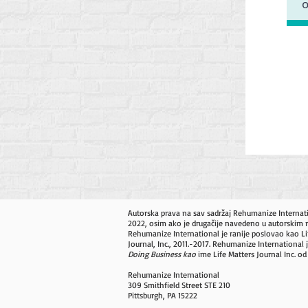
Autorska prava na sav sadržaj Rehumanize Internat
2022, osim ako je drugačije navedeno u autorskim 
Rehumanize International je ranije poslovao kao Li
Journal, Inc., 2011.-2017. Rehumanize International j
Doing Business kao
ime Life Matters Journal Inc. od
Rehumanize International
309 Smithfield Street STE 210
Pittsburgh, PA 15222