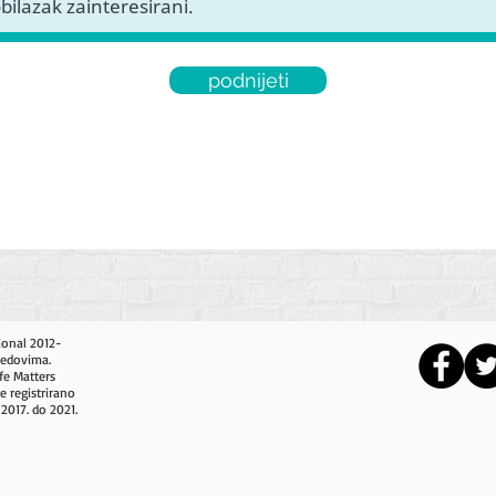
podnijeti
ional 2012-
redovima.
fe Matters
e registrirano
 2017. do 2021.