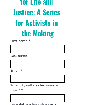
for Life and 
Justice: A Series 
for Activists in 
the Making
First name
*
Last name
Email
*
What city will you be tuning in
from?
*
How did you hear about this