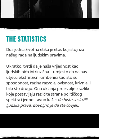
THE STATISTICS
Dosljedna životna etika je etos koji stoji iza
našeg rada na ljudskim pravima.
Ukratko, tvrdi da je naša vrijednost kao
ljudskih bića intrinzična – umjesto da na nas
utječu ekstrinzični čimbenici kao što su
sposobnost, razina razvoja, ovisnost, krivnja ili
bilo što drugo. Ona uklanja proizvoljne razlike
koje postavljaju različite strane političkog
spektra i jednostavno kaže:
da biste zaslužili
ljudska prava, dovoljno je da ste čovjek.