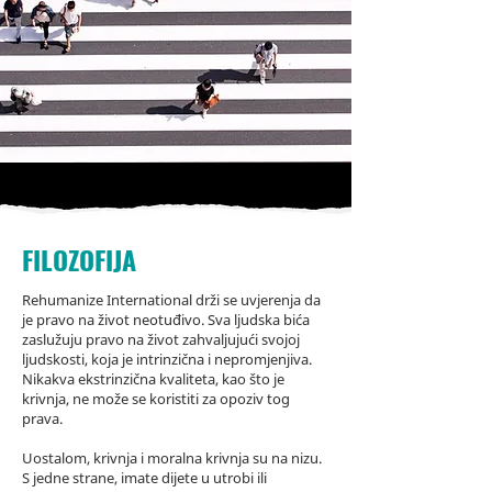
FILOZOFIJA
Rehumanize International drži se uvjerenja da
je pravo na život neotuđivo. Sva ljudska bića
zaslužuju pravo na život zahvaljujući svojoj
ljudskosti, koja je intrinzična i nepromjenjiva.
Nikakva ekstrinzična kvaliteta, kao što je
krivnja, ne može se koristiti za opoziv tog
prava.
Uostalom, krivnja i moralna krivnja su na nizu.
S jedne strane, imate dijete u utrobi ili