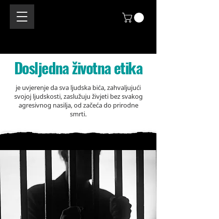
Dosljedna životna etika
je uvjerenje da sva ljudska bića, zahvaljujući
svojoj ljudskosti, zaslužuju živjeti bez svakog
agresivnog nasilja, od začeća do prirodne
smrti.