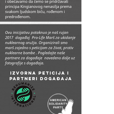
i obećavamo da ćemo se pridržavati
principa Kingianovog nenasilja prema
svakom ljudskom biću, rođenom i
predrođenom.
Ovu inicijativu potaknuo je naš rujan
2017 događaj Pro-Life Marš za ukidanje
nuklearnog oružja. Organizirali smo
marš zajedno s
peticijom za život, protiv
nuklearne bombe
. Pogledajte naše
partnere za događaje navedeno dolje uz
fotografije s događaja.
izvorna peticija i
partneri događaja