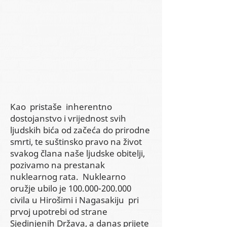
Kao pristaše inherentno
dostojanstvo i vrijednost svih
ljudskih bića od začeća do prirodne
smrti, te suštinsko pravo na život
svakog člana naše ljudske obitelji,
pozivamo na prestanak
nuklearnog rata. Nuklearno
oružje ubilo je
100.000-200.000
civila u Hirošimi i Nagasakiju pri
prvoj upotrebi od strane
Sjedinjenih Država, a danas prijete