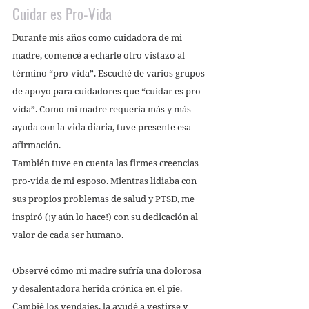
Cuidar es Pro-Vida
Durante mis años como cuidadora de mi 
madre, comencé a echarle otro vistazo al 
término “pro-vida”. Escuché de varios grupos 
de apoyo para cuidadores que “cuidar es pro-
vida”. Como mi madre requería más y más 
ayuda con la vida diaria, tuve presente esa 
afirmación. 
También tuve en cuenta las firmes creencias 
pro-vida de mi esposo. Mientras lidiaba con 
sus propios problemas de salud y PTSD, me 
inspiró (¡y aún lo hace!) con su dedicación al 
valor de cada ser humano. 
Observé cómo mi madre sufría una dolorosa 
y desalentadora herida crónica en el pie. 
Cambié los vendajes, la ayudé a vestirse y 