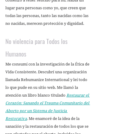
lugar para personas como yo, que creen que 
todas las personas, tanto las nacidas como las 
no nacidas, merecen protección y dignidad. 
No violencia para Todos los 
Humanos 
Me consumí con la investigación de la Ética de 
Vida Consistente. Descubrí una organización 
llamada Rehumanize International y leí todo 
lo que pude en su sitio web. Me llamó la 
atención un libro blanco titulado
Restaurar el 
Corazón: Sanando el Trauma Comunitario del 
Aborto por un Sistema de Justicia 
Restorativa
. 
Me enamoré de la idea de la 
sanación y la restauración de todos los que se 
ven afectados por el aborto, incluidos los 