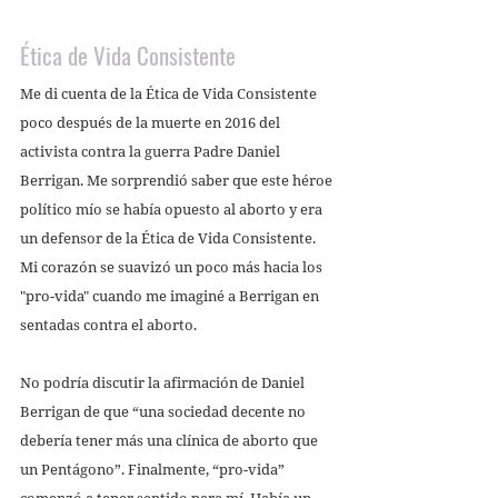
Ética de Vida Consistente 
Me di cuenta de la Ética de Vida Consistente 
poco después de la muerte en 2016 del 
activista contra la guerra Padre Daniel 
Berrigan. Me sorprendió saber que este héroe 
político mío se había opuesto al aborto y era 
un defensor de la Ética de Vida Consistente. 
Mi corazón se suavizó un poco más hacia los 
"pro-vida" cuando me imaginé a Berrigan en 
sentadas contra el aborto. 
No podría discutir la afirmación de Daniel 
Berrigan de que “una sociedad decente no 
debería tener más una clínica de aborto que 
un Pentágono”. Finalmente, “pro-vida” 
comenzó a tener sentido para mí. Había un 