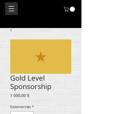
Gold Level
Sponsorship
Цена
1 000,00 $
Количество
*