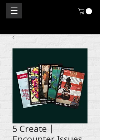
5 Create |
Encounter Issues