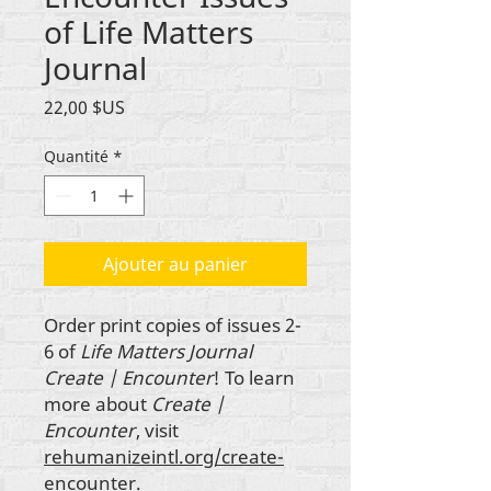
of Life Matters
Journal
Prix
22,00 $US
Quantité
*
Ajouter au panier
Order print copies of issues 2-
6 of
Life Matters Journal
Create | Encounter
! To learn
more about
Create |
Encounter
, visit
rehumanizeintl.org/create-
encounter.