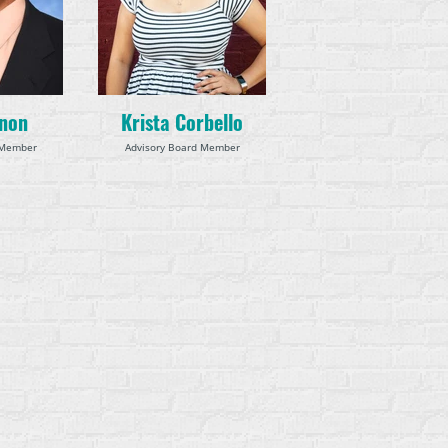
rnon
Krista Corbello
 Member
Advisory Board Member