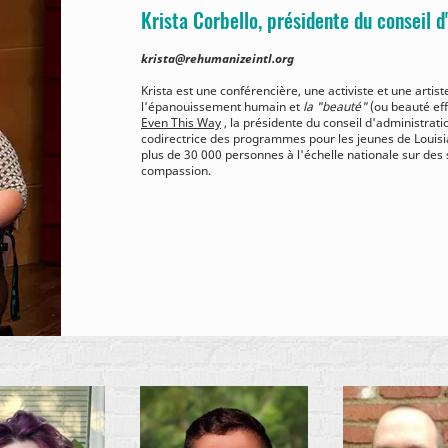
Krista Corbello, présidente du conseil d
krista@rehumanizeintl.org
Krista est une conférencière, une activiste et une artis
l'épanouissement humain et
la "beauté"
(ou beauté effe
Even This Way
, la présidente du conseil d'administrat
codirectrice des programmes pour les jeunes de Louisian
plus de 30 000 personnes à l'échelle nationale sur des s
compassion.