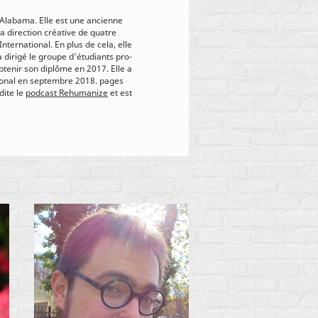
'Alabama. Elle est une ancienne
la direction créative de quatre
ternational. En plus de cela, elle
a dirigé le groupe d'étudiants pro-
btenir son diplôme en 2017. Elle a
onal en septembre 2018. pages
dite le
podcast Rehumanize
et est