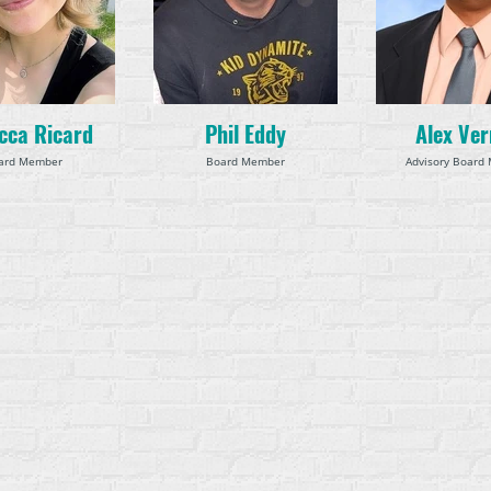
cca Ricard
Phil Eddy
Alex Ve
ard Member
Board Member
Advisory Board