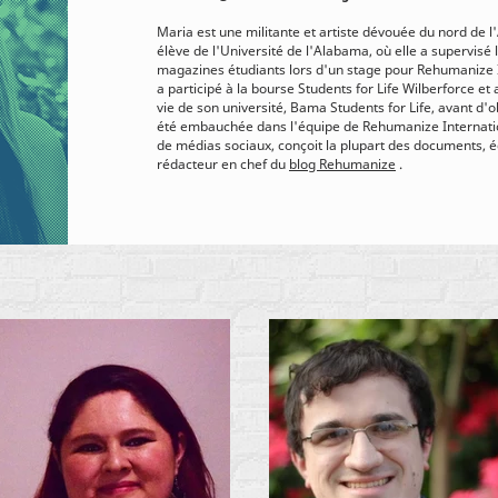
Maria est une militante et artiste dévouée du nord de l
élève de l'Université de l'Alabama, où elle a supervisé 
magazines étudiants lors d'un stage pour Rehumanize In
a participé à la bourse Students for Life Wilberforce et 
vie de son université, Bama Students for Life, avant d'o
été embauchée dans l'équipe de Rehumanize Internati
de médias sociaux, conçoit la plupart des documents, é
rédacteur en chef du
blog Rehumanize
.