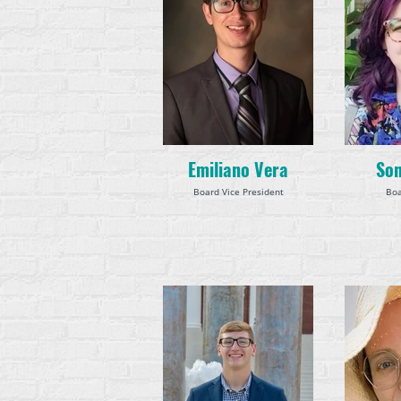
Emiliano Vera
Son
Board Vice President
Boa