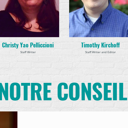
Christy Yao Pelliccioni
Timothy Kirchoff
Staff Writer
Staff Writer and Editor
NOTRE CONSEIL