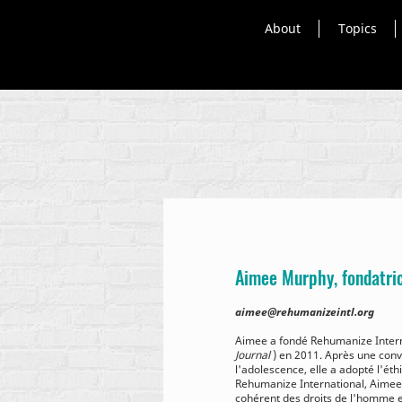
About
Topics
Aimee Murphy, fondatric
aimee@rehumanizeintl.org
Aimee a fondé Rehumanize Intern
Journal
) en 2011. Après une conv
l'adolescence, elle a adopté l'éth
Rehumanize International, Aimee 
cohérent des droits de l'homme e