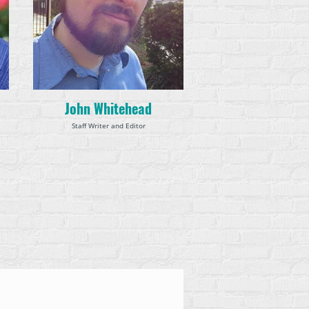
John Whitehead
Staff Writer and Editor