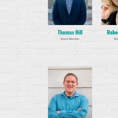
Thomas Hill
Rebe
Board Member
Bo