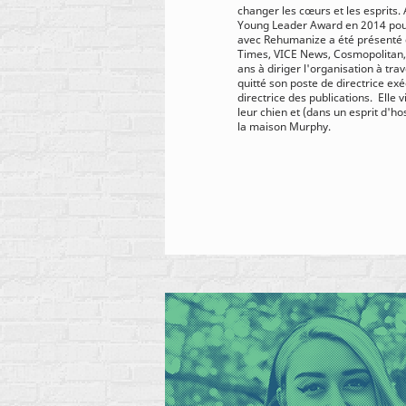
changer les cœurs et les esprits.
Young Leader Award en 2014 pour 
avec Rehumanize a été présenté 
Times, VICE News, Cosmopolitan, 
ans à diriger l'organisation à t
quitté son poste de directrice ex
directrice des publications.
Elle 
leur chien et (dans un esprit d'ho
la maison Murphy.