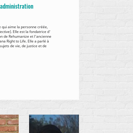
'administration
te qui aime la personne créée,
ctive). Elle est la fondatrice d'
ion de Rehumanize et l'ancienne
a Right to Life. Elle a parlé à
ujets de vie, de justice et de