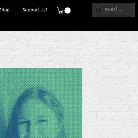
Shop
Support Us!