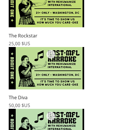
The Rockstar
Prix
25,00 $US
The Diva
Prix
50,00 $US