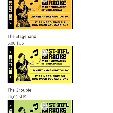
The Stagehand
Prix
5,00 $US
The Groupie
Prix
10,00 $US