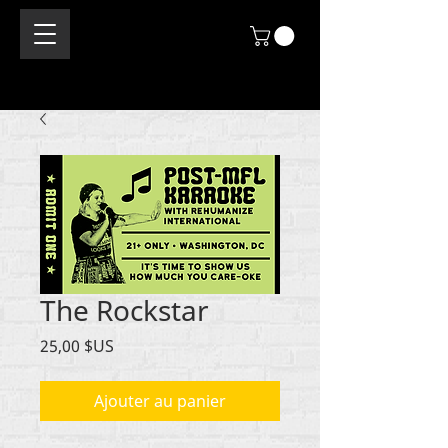
The Rockstar
Prix
25,00 $US
Ajouter au panier