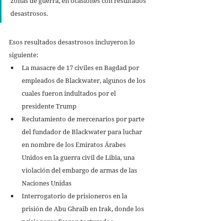
zonas de guerra, en ocasiones con resultados 
desastrosos. 
Esos resultados desastrosos incluyeron lo 
siguiente:
La masacre de 17 civiles en Bagdad por 
empleados de Blackwater, algunos de los 
cuales fueron indultados por el 
presidente Trump 
Reclutamiento de mercenarios por parte 
del fundador de Blackwater para luchar 
en nombre de los Emiratos Árabes 
Unidos en la guerra civil de Libia, una 
violación del embargo de armas de las 
Naciones Unidas 
Interrogatorio de prisioneros en la 
prisión de Abu Ghraib en Irak, donde los 