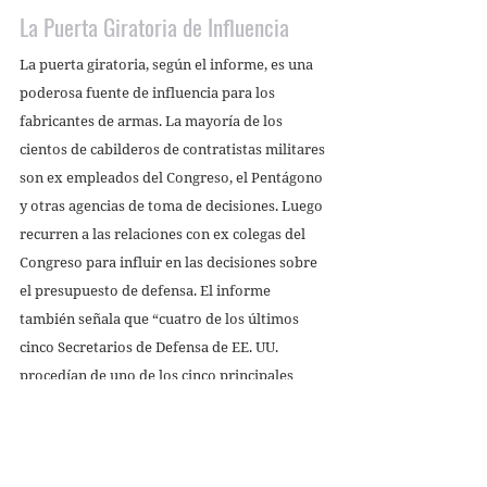
La Puerta Giratoria de Influencia 
La puerta giratoria, según el informe, es una 
poderosa fuente de influencia para los 
fabricantes de armas. La mayoría de los 
cientos de cabilderos de contratistas militares 
son ex empleados del Congreso, el Pentágono 
y otras agencias de toma de decisiones. Luego 
recurren a las relaciones con ex colegas del 
Congreso para influir en las decisiones sobre 
el presupuesto de defensa. El informe 
también señala que “cuatro de los últimos 
cinco Secretarios de Defensa de EE. UU. 
procedían de uno de los cinco principales 
contratistas de armas”. 
¿A Dónde Vamos Desde Aquí?