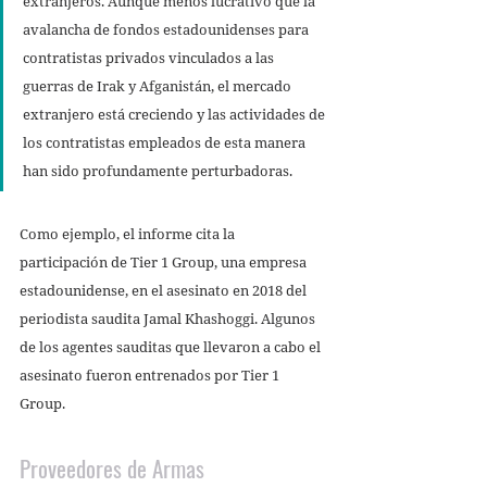
extranjeros. Aunque menos lucrativo que la 
avalancha de fondos estadounidenses para 
contratistas privados vinculados a las 
guerras de Irak y Afganistán, el mercado 
extranjero está creciendo y las actividades de 
los contratistas empleados de esta manera 
han sido profundamente perturbadoras. 
Como ejemplo, el informe cita la 
participación de Tier 1 Group, una empresa 
estadounidense, en el asesinato en 2018 del 
periodista saudita Jamal Khashoggi. Algunos 
de los agentes sauditas que llevaron a cabo el 
asesinato fueron entrenados por Tier 1 
Group. 
Proveedores de Armas 