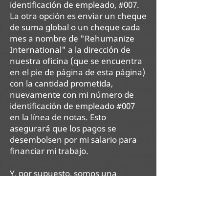
identificación de empleado, #007.
La otra opción es enviar un cheque
de suma global o un cheque cada
mes a nombre de "Rehumanize
International" a la dirección de
nuestra oficina (que se encuentra
en el pie de página de esta página)
con la cantidad prometida,
nuevamente con mi número de
identificación de empleado #007
en la línea de notas. Esto
asegurará que los pagos se
desembolsen por mi salario para
financiar mi trabajo.
Y, por supuesto, somos una
corporación sin fines de lucro
501(c)3 reconocida a nivel federal,
¡así que todas las donaciones son
deducibles de impuestos! ¡Gracias