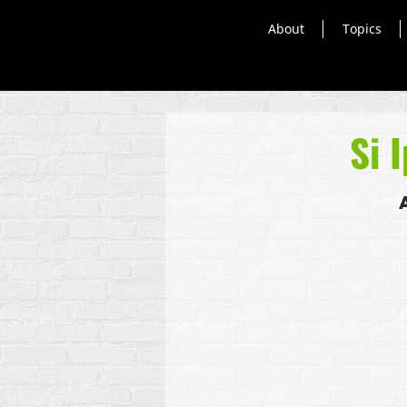
About
Topics
Si 