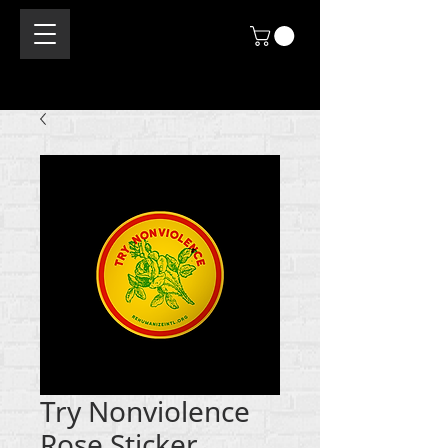
Try Nonviolence
Rose Sticker