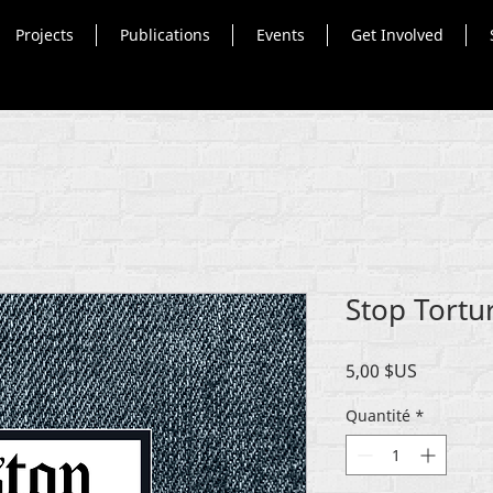
Projects
Publications
Events
Get Involved
Stop Tortu
Prix
5,00 $US
Quantité
*