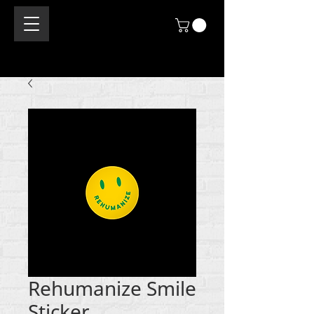
Rehumanize Smile
Sticker