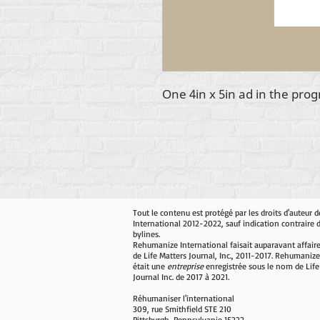
One 4in x 5in ad in the pro
Tout le contenu est protégé par les droits d'auteur
International 2012-2022, sauf indication contraire 
bylines.
Rehumanize International faisait auparavant affair
de Life Matters Journal, Inc., 2011-2017. Rehumanize
était une
entreprise
enregistrée sous le nom de Life
Journal Inc. de 2017 à 2021.
Réhumaniser l'international
309, rue Smithfield STE 210
Pittsburgh, Pennsylvanie 15222