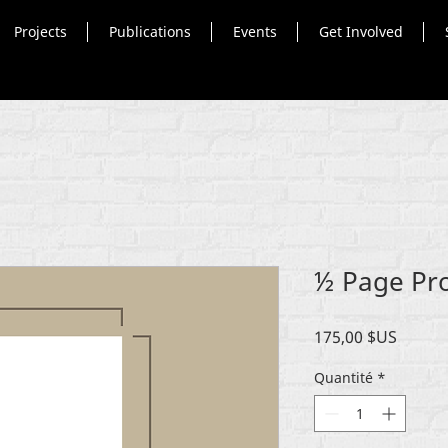
Projects
Publications
Events
Get Involved
½ Page Pr
Prix
175,00 $US
Quantité
*