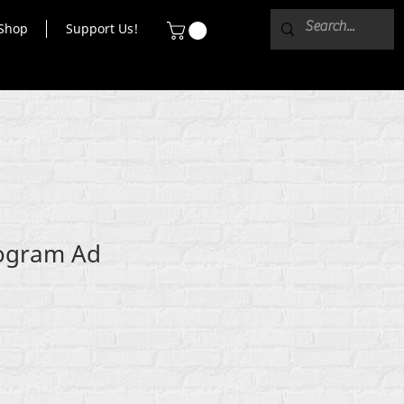
Shop
Support Us!
ogram Ad