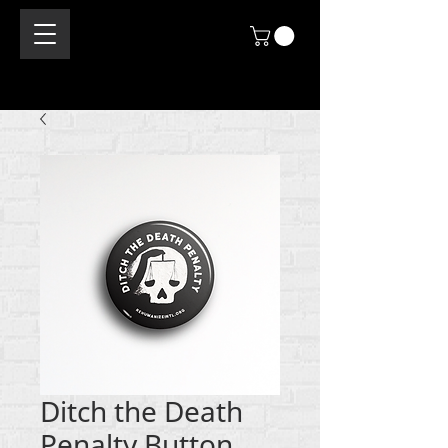
Ditch the Death
Penalty Button