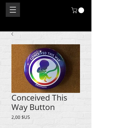
Conceived This
Way Button
Prix
2,00 $US