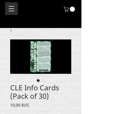
CLE Info Cards
(Pack of 30)
Prix
10,00 $US