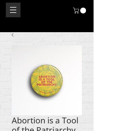
Abortion is a Tool
of the Patriarchy