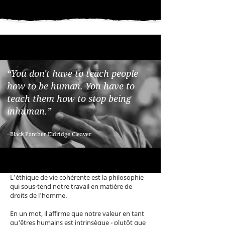
“You don't have to teach people
how to be human. You have to
teach them how to stop being
inhuman.”
–Black Panther Eldridge Cleaver
L'éthique de vie cohérente est la philosophie
qui sous-tend notre travail en matière de
droits de l'homme.
En un mot, il affirme que notre valeur en tant
qu'êtres humains est intrinsèque - plutôt que