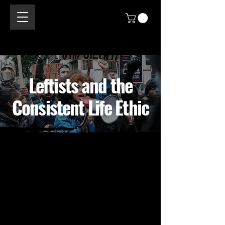
Leftists and the
Consistent Life Ethic