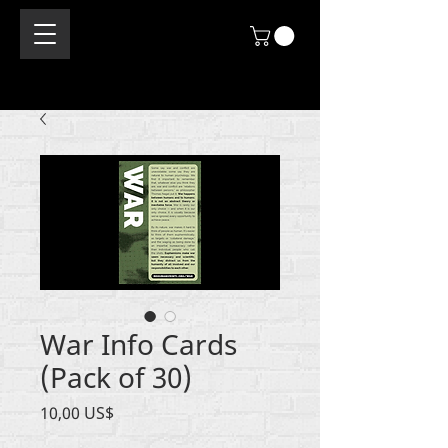
War Info Cards
(Pack of 30)
Precio
10,00 US$