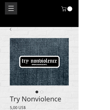
Try Nonviolence
Precio
5,00 US$