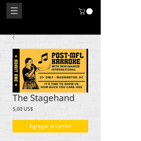
The Stagehand
Precio
5,00 US$
Agregar al carrito