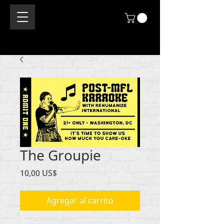
The Groupie
Precio
10,00 US$
Agregar al carrito