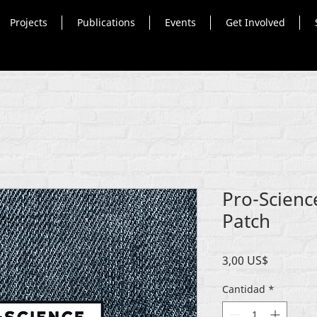
Projects
Publications
Events
Get Involved
Pro-Scienc
Patch
Precio
3,00 US$
Cantidad
*