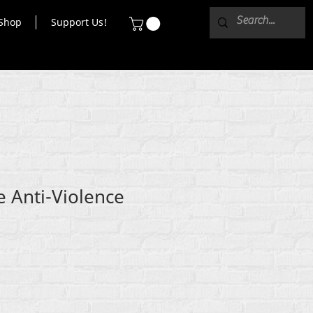
Shop
Support Us!
e Anti-Violence