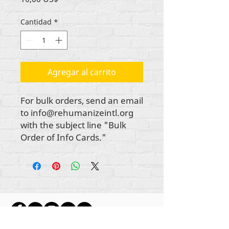
Cantidad
*
Agregar al carrito
For bulk orders, send an email
to info@rehumanizeintl.org
with the subject line "Bulk
Order of Info Cards."
Todo el contenido tiene derechos de autor de