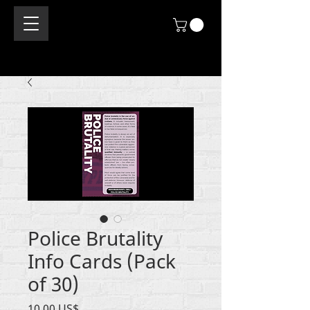
Police Brutality
Info Cards (Pack
of 30)
Precio
10,00 US$