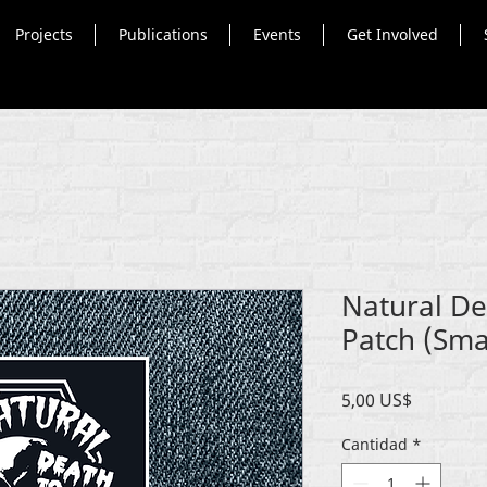
Projects
Publications
Events
Get Involved
Natural De
Patch (Sma
Precio
5,00 US$
Cantidad
*