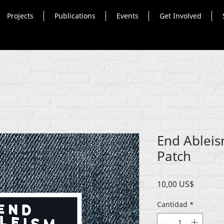
Projects
Publications
Events
Get Involved
End Ableis
Patch
Precio
10,00 US$
Cantidad
*